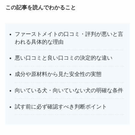
この記事を読んでわかること
ファーストメイトの口コミ・評判が悪いと言
われる具体的な理由
悪い口コミと良い口コミの決定的な違い
成分や原材料から見た安全性の実態
向いている犬・向いていない犬の明確な条件
試す前に必ず確認すべき判断ポイント