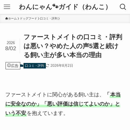
わんにゃん🐾ガイド（わんこ）
ホーム
ドッグフード
口コミ・評判
ファーストメイトの口コミ・評判
2026
は悪い？やめた人の声5選と続け
8/02
る飼い主が多い本当の理由
広告
2026年8月2日
口コミ・評判
ファーストメイトに関心がある飼い主は、
「
本当
に安全なのか」「悪い評価は信じてよいのか」と
いう不安
を抱えています。