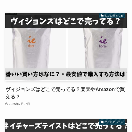
どこに売ってる
ヴィジョンズはどこで売ってる？楽天やAmazonで買
える？
2025年7月27日
どこに売ってる