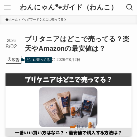
わんにゃん🐾ガイド（わんこ）
ホーム
ドッグフード
どこに売ってる
ブリタニアはどこで売ってる？楽
2026
8/02
天やAmazonの最安値は？
広告
2026年8月2日
どこに売ってる