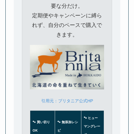
要な分だけ。
定期便やキャンペーンに縛ら
れず、自分のペースで購入で
きます。
引用元：ブリタニア公式HP
🐾
ヒュー
🐾
買い切り
🐾
無添加レシ
マングレー
OK
ピ