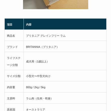
項目
内容
商品名
ブリタニア グレインフリー ラム
ブランド
BRITANNIA（ブリタニア）
ライフステ
成犬用（1歳以上）
ージ分類
サイズ分類
小型犬〜中型犬向け
内容量
800g / 2kg / 5kg
主原料
ラム肉（生肉・乾燥）
原産国
オーストラリア