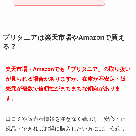
ブリタニアは楽天市場やAmazonで買え
る？
楽天市場・Amazonでも「ブリタニア」の取り扱い
が見られる場合がありますが、在庫が不安定・販
売元が複数で信頼性がまちまちな傾向がありま
す。
口コミや販売者情報を注意深く確認し、安心・正
規品・できればお得に購入したい方には、公式サ