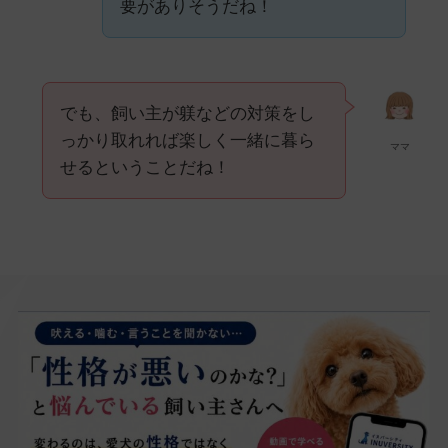
要がありそうだね！
でも、飼い主が躾などの対策をし
っかり取れれば楽しく一緒に暮ら
ママ
せるということだね！