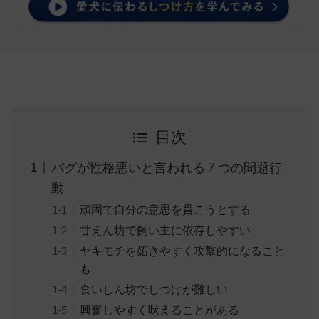
目次
パグが性格悪いと言われる７つの問題行
動
頑固で自分の意思を貫こうとする
甘えん坊で飼い主に依存しやすい
ヤキモチを妬きやすく攻撃的になること
も
食いしん坊でしつけが難しい
興奮しやすく吠えることがある