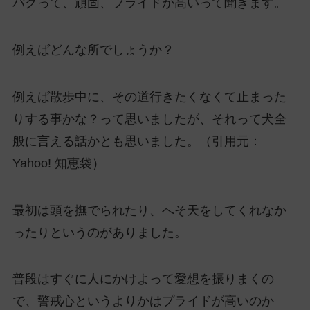
パグって、頑固、プライドが高いって聞きます。
例えばどんな所でしょうか？
例えば散歩中に、その道行きたくなくて止まった
りする事かな？って思いましたが、それって犬全
般に言える話かとも思いました。（引用元：
Yahoo! 知恵袋）
最初は頭を撫でられたり、へそ天をしてくれなか
ったりというのがありました。
普段はすぐに人にかけよって愛想を振りまくの
で、警戒心というよりかはプライドが高いのか