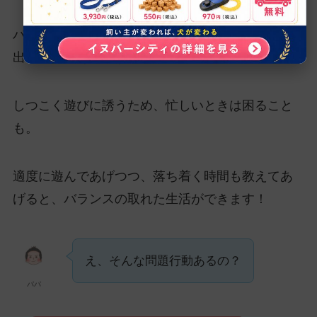
パグは遊ぶのが大好きで、飼い主にちょっかいを
出すこともあります！
しつこく遊びに誘うため、忙しいときは困ること
も。
適度に遊んであげつつ、落ち着く時間も教えてあ
げると、バランスの取れた生活ができます！
え、そんな問題行動あるの？
パパ